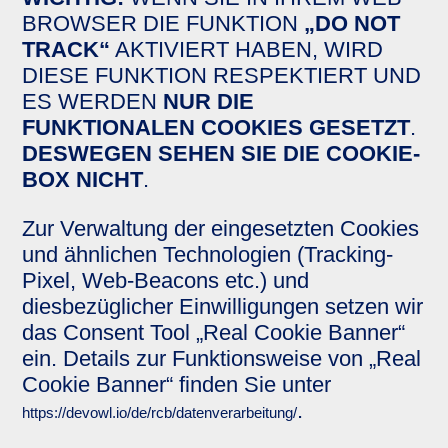
BROWSER DIE FUNKTION
„DO NOT
TRACK“
AKTIVIERT HABEN, WIRD
DIESE FUNKTION RESPEKTIERT UND
ES WERDEN
NUR DIE
FUNKTIONALEN COOKIES GESETZT
.
DESWEGEN SEHEN SIE DIE COOKIE-
BOX NICHT
.
Zur Verwaltung der eingesetzten Cookies
und ähnlichen Technologien (Tracking-
Pixel, Web-Beacons etc.) und
diesbezüglicher Einwilligungen setzen wir
das Consent Tool „Real Cookie Banner“
ein. Details zur Funktionsweise von „Real
Cookie Banner“ finden Sie unter
.
https://devowl.io/de/rcb/datenverarbeitung/