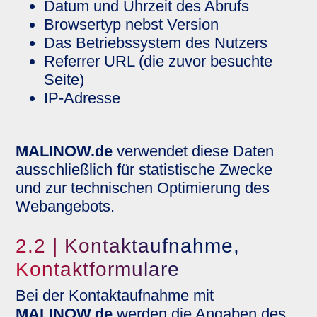
Datum und Uhrzeit des Abrufs
Browsertyp nebst Version
Das Betriebssystem des Nutzers
Referrer URL (die zuvor besuchte
Seite)
IP-Adresse
MALINOW.de
verwendet diese Daten
ausschließlich für statistische Zwecke
und zur technischen Optimierung des
Webangebots.
2.2 | Kontaktaufnahme,
Kontaktformulare
Bei der Kontaktaufnahme mit
MALINOW.de
werden die Angaben des