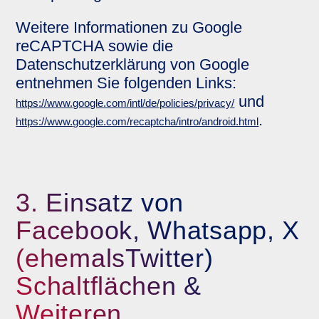
Weitere Informationen zu Google
reCAPTCHA sowie die
Datenschutzerklärung von Google
entnehmen Sie folgenden Links:
und
https://www.google.com/intl/de/policies/privacy/
.
https://www.google.com/recaptcha/intro/android.html
3. Einsatz von
Facebook, Whatsapp, X
(ehemalsTwitter)
Schaltflächen &
Weiteren